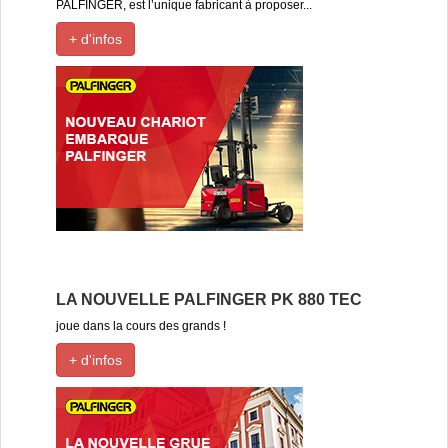
PALFINGER, est l’unique fabricant à proposer...
+ d'infos
LA NOUVELLE PALFINGER PK 880 TEC
joue dans la cours des grands !
+ d'infos