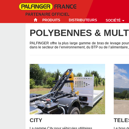
PRODUITS
DISTRIBUTEURS
SOCIÉTÉ
POLYBENNES & MULT
PALFINGER offre la plus large gamme de bras de levage pour
dans le secteur de l’environnement, du BTP ou de l’alimentaire
CITY
TELE
La gamme City pour véhicules utilitaires
Le bras d